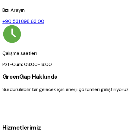
Bizi Arayın
+90 531 898 63 00
Çalışma saatleri
Pzt-Cum: 08:00-18:00
GreenGap Hakkında
Sürdürülebilir bir gelecek için enerji çözümleri geliştiriyoruz.
Hizmetlerimiz