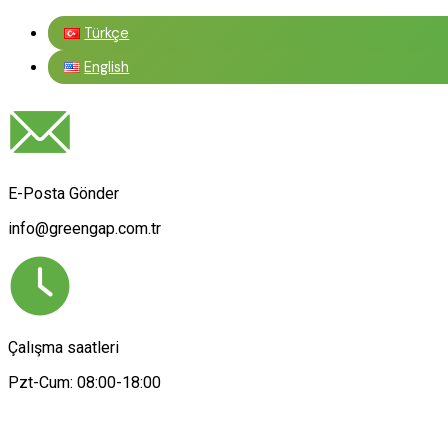
Türkçe
English
E-Posta Gönder
info@greengap.com.tr
Çalışma saatleri
Pzt-Cum: 08:00-18:00