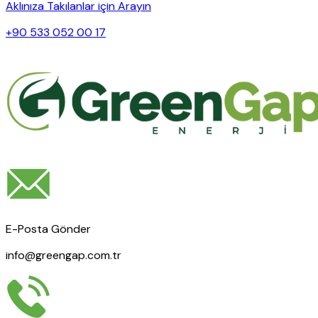
Aklınıza Takılanlar için Arayın
+90 533 052 00 17
E-Posta Gönder
info@greengap.com.tr