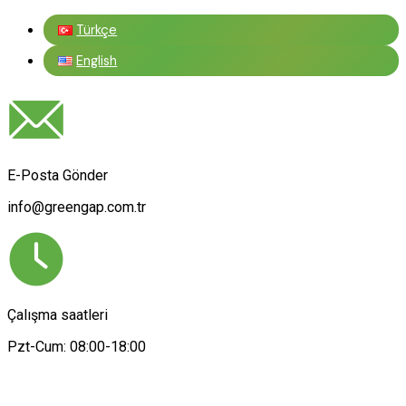
Türkçe
English
E-Posta Gönder
info@greengap.com.tr
Çalışma saatleri
Pzt-Cum: 08:00-18:00