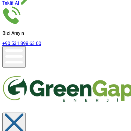
Teklif Al
Bizi Arayın
+90 531 898 63 00