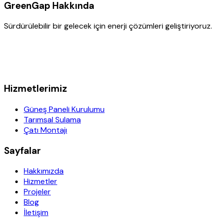
GreenGap Hakkında
Sürdürülebilir bir gelecek için enerji çözümleri geliştiriyoruz.
Hizmetlerimiz
Güneş Paneli Kurulumu
Tarımsal Sulama
Çatı Montajı
Sayfalar
Hakkımızda
Hizmetler
Projeler
Blog
İletişim