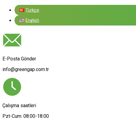
Türkçe
English
E-Posta Gönder
info@greengap.com.tr
Çalışma saatleri
Pzt-Cum: 08:00-18:00