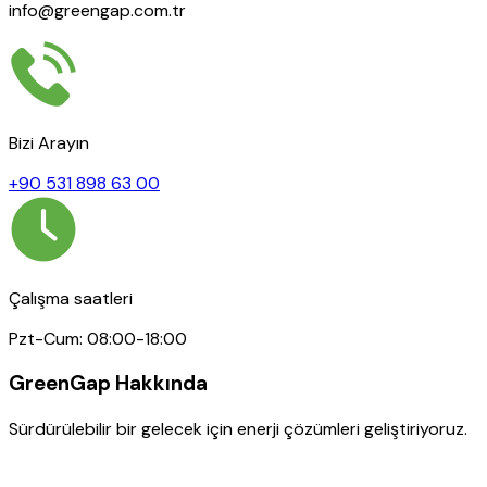
info@greengap.com.tr
Bizi Arayın
+90 531 898 63 00
Çalışma saatleri
Pzt-Cum: 08:00-18:00
GreenGap Hakkında
Sürdürülebilir bir gelecek için enerji çözümleri geliştiriyoruz.