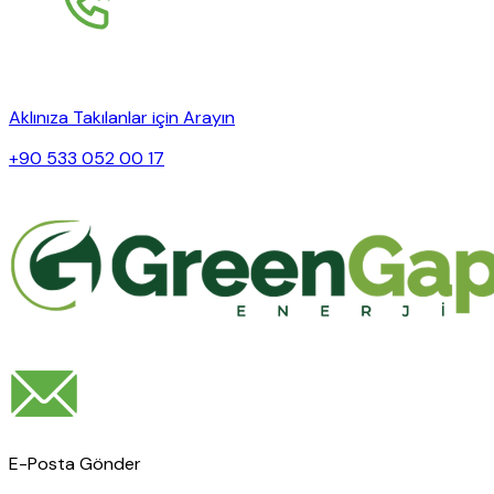
Aklınıza Takılanlar için Arayın
+90 533 052 00 17
E-Posta Gönder