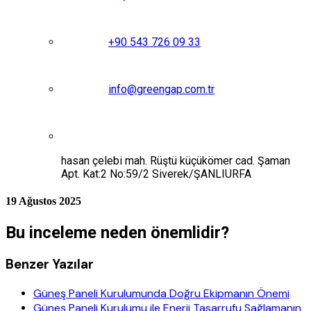
+90 543 726 09 33
info@greengap.com.tr
hasan çelebi mah. Rüştü küçükömer cad. Şaman
Apt. Kat:2 No:59/2 Siverek/ŞANLIURFA
19 Ağustos 2025
Bu inceleme neden önemlidir?
Benzer Yazılar
Güneş Paneli Kurulumunda Doğru Ekipmanın Önemi
Güneş Paneli Kurulumu ile Enerji Tasarrufu Sağlamanın