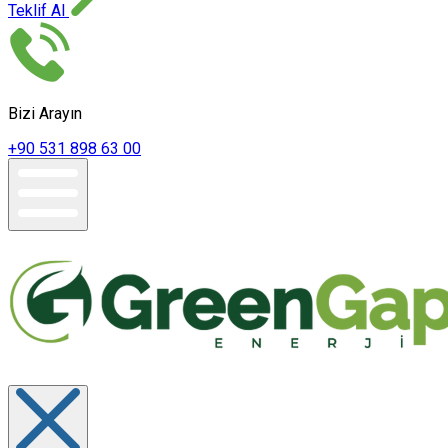
Teklif Al
Bizi Arayın
+90 531 898 63 00