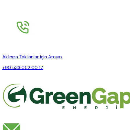
Aklınıza Takılanlar için Arayın
+90 533 052 00 17