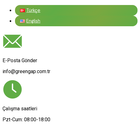
Türkçe
English
E-Posta Gönder
info@greengap.com.tr
Çalışma saatleri
Pzt-Cum: 08:00-18:00