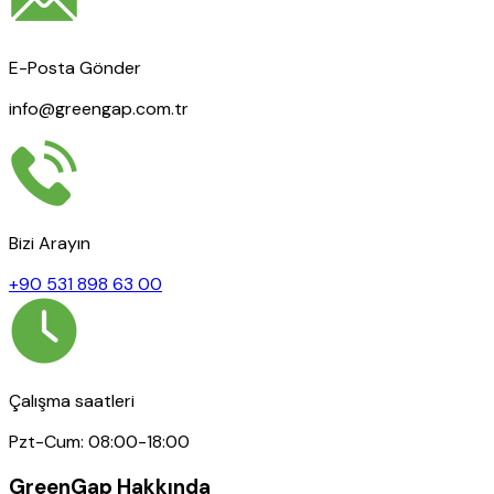
E-Posta Gönder
info@greengap.com.tr
Bizi Arayın
+90 531 898 63 00
Çalışma saatleri
Pzt-Cum: 08:00-18:00
GreenGap Hakkında