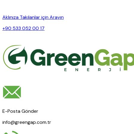
Aklınıza Takılanlar için Arayın
+90 533 052 00 17
E-Posta Gönder
info@greengap.com.tr