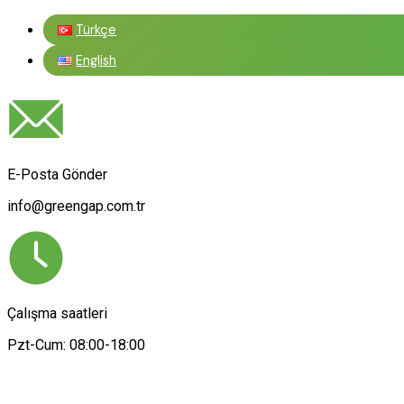
Türkçe
English
E-Posta Gönder
info@greengap.com.tr
Çalışma saatleri
Pzt-Cum: 08:00-18:00