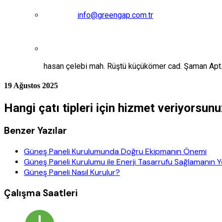
info@greengap.com.tr
hasan çelebi mah. Rüştü küçükömer cad. Şaman Ap
19 Ağustos 2025
Hangi çatı tipleri için hizmet veriyorsun
Benzer Yazılar
Güneş Paneli Kurulumunda Doğru Ekipmanın Önemi
Güneş Paneli Kurulumu ile Enerji Tasarrufu Sağlamanın Yo
Güneş Paneli Nasıl Kurulur?
Çalışma Saatleri