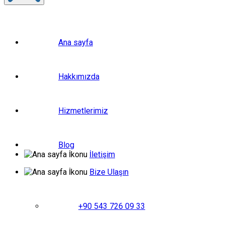
Ana sayfa
Hakkımızda
Hizmetlerimiz
Blog
İletişim
Bize Ulaşın
+90 543 726 09 33