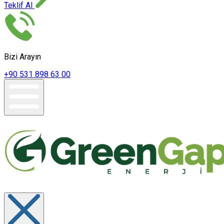
Teklif Al
Bizi Arayın
+90 531 898 63 00