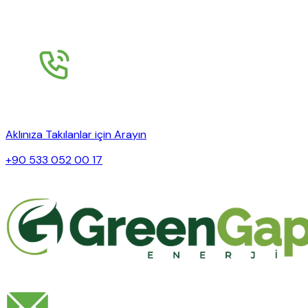
Aklınıza Takılanlar için Arayın
+90 533 052 00 17