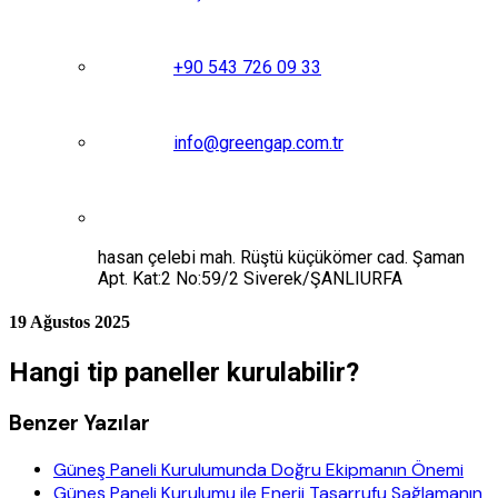
+90 543 726 09 33
info@greengap.com.tr
hasan çelebi mah. Rüştü küçükömer cad. Şaman
Apt. Kat:2 No:59/2 Siverek/ŞANLIURFA
19 Ağustos 2025
Hangi tip paneller kurulabilir?
Benzer Yazılar
Güneş Paneli Kurulumunda Doğru Ekipmanın Önemi
Güneş Paneli Kurulumu ile Enerji Tasarrufu Sağlamanın