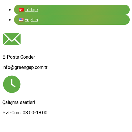
Türkçe
English
E-Posta Gönder
info@greengap.com.tr
Çalışma saatleri
Pzt-Cum: 08:00-18:00