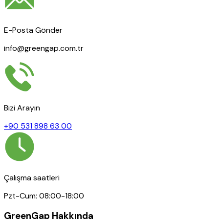
E-Posta Gönder
info@greengap.com.tr
Bizi Arayın
+90 531 898 63 00
Çalışma saatleri
Pzt-Cum: 08:00-18:00
GreenGap Hakkında