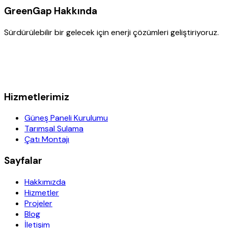
GreenGap Hakkında
Sürdürülebilir bir gelecek için enerji çözümleri geliştiriyoruz.
Hizmetlerimiz
Güneş Paneli Kurulumu
Tarımsal Sulama
Çatı Montajı
Sayfalar
Hakkımızda
Hizmetler
Projeler
Blog
İletişim