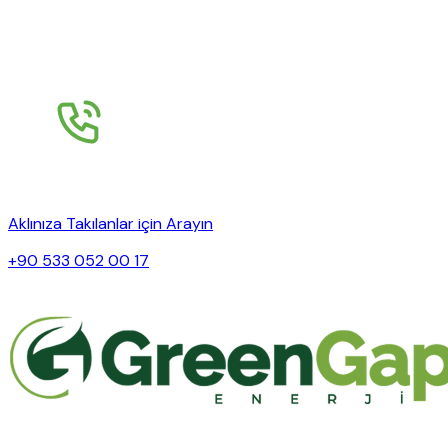
Aklınıza Takılanlar için Arayın
+90 533 052 00 17