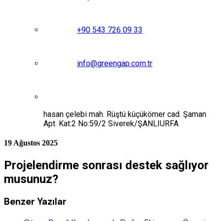
+90 543 726 09 33
info@greengap.com.tr
hasan çelebi mah. Rüştü küçükömer cad. Şaman
Apt. Kat:2 No:59/2 Siverek/ŞANLIURFA
19 Ağustos 2025
Projelendirme sonrası destek sağlıyor
musunuz?
Benzer Yazılar