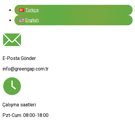
Türkçe
English
E-Posta Gönder
info@greengap.com.tr
Çalışma saatleri
Pzt-Cum: 08:00-18:00