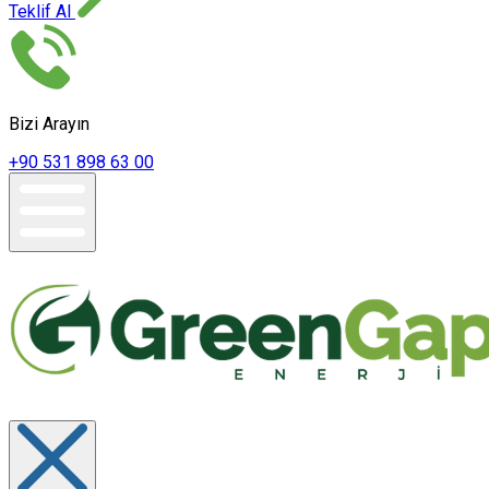
Teklif Al
Bizi Arayın
+90 531 898 63 00