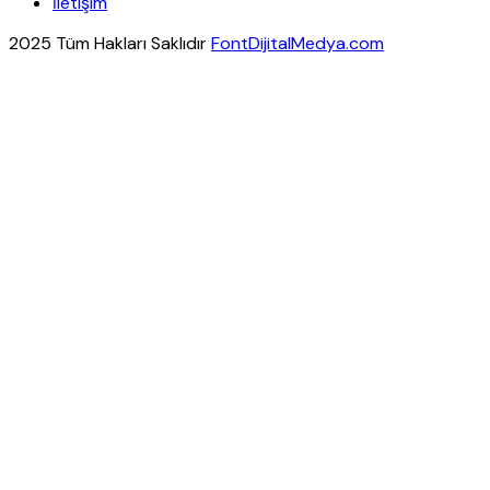
İletişim
2025 Tüm Hakları Saklıdır
FontDijitalMedya.com