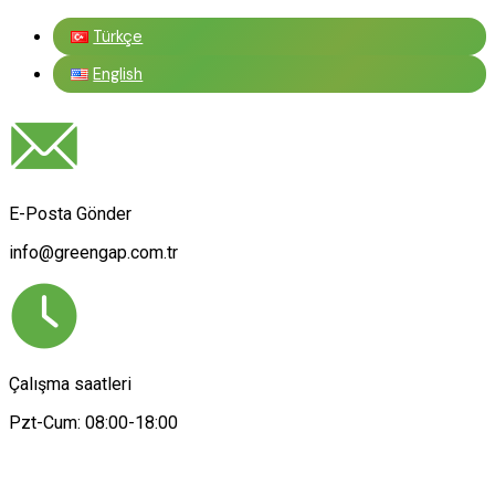
Türkçe
English
E-Posta Gönder
info@greengap.com.tr
Çalışma saatleri
Pzt-Cum: 08:00-18:00