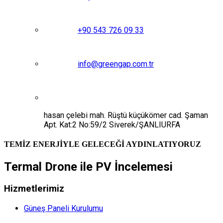
+90 543 726 09 33
info@greengap.com.tr
hasan çelebi mah. Rüştü küçükömer cad. Şaman
Apt. Kat:2 No:59/2 Siverek/ŞANLIURFA
TEMİZ ENERJİYLE GELECEĞİ AYDINLATIYORUZ
Termal Drone ile PV İncelemesi
Hizmetlerimiz
Güneş Paneli Kurulumu