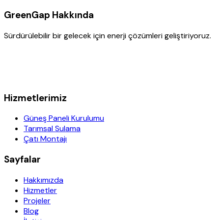
GreenGap Hakkında
Sürdürülebilir bir gelecek için enerji çözümleri geliştiriyoruz.
Hizmetlerimiz
Güneş Paneli Kurulumu
Tarımsal Sulama
Çatı Montajı
Sayfalar
Hakkımızda
Hizmetler
Projeler
Blog