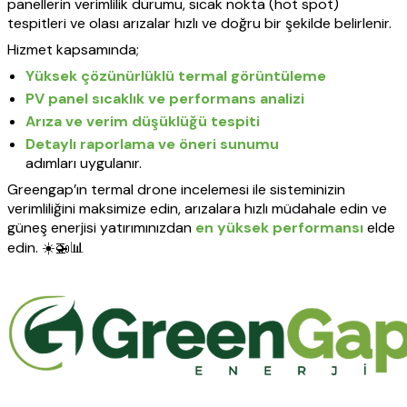
panellerin verimlilik durumu, sıcak nokta (hot spot)
tespitleri ve olası arızalar hızlı ve doğru bir şekilde belirlenir.
Hizmet kapsamında;
Yüksek çözünürlüklü termal görüntüleme
PV panel sıcaklık ve performans analizi
Arıza ve verim düşüklüğü tespiti
Detaylı raporlama ve öneri sunumu
adımları uygulanır.
Greengap’ın termal drone incelemesi ile sisteminizin
verimliliğini maksimize edin, arızalara hızlı müdahale edin ve
güneş enerjisi yatırımınızdan
en yüksek performansı
elde
edin. ☀️🚁📊