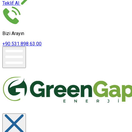
Teklif Al
Bizi Arayın
+90 531 898 63 00