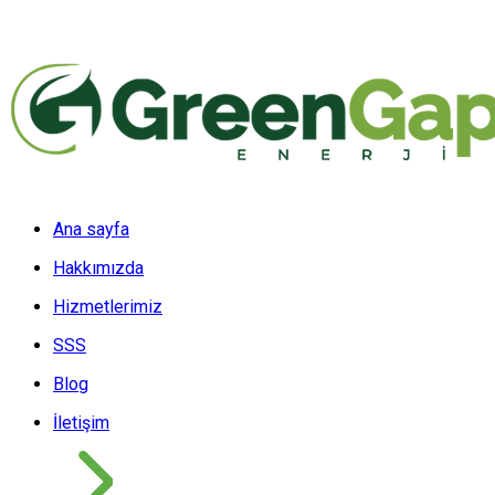
Ana sayfa
Hakkımızda
Hizmetlerimiz
SSS
Blog
İletişim